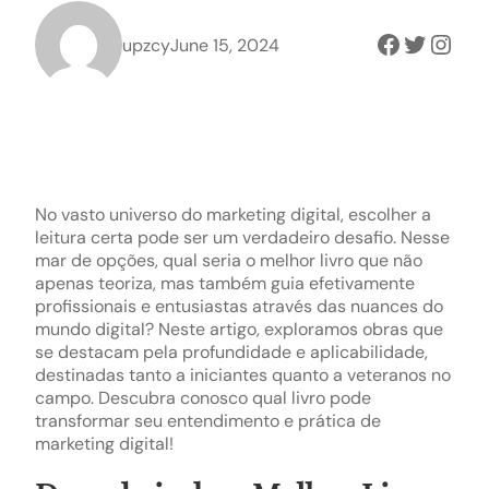
Faceboo
Twitter
Inst
upzcy
June 15, 2024
No vasto universo do marketing digital, escolher a
leitura certa pode ser um verdadeiro desafio. Nesse
mar de opções, qual seria o melhor livro que não
apenas teoriza, mas também guia efetivamente
profissionais e entusiastas através das nuances do
mundo digital? Neste artigo, exploramos obras que
se destacam pela profundidade e aplicabilidade,
destinadas tanto a iniciantes quanto a veteranos no
campo. Descubra conosco qual livro pode
transformar seu entendimento e prática de
marketing digital!