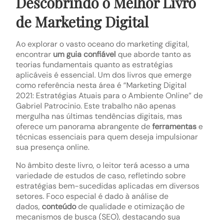
Descobrindo o Melhor Livro
de Marketing Digital
Ao explorar o vasto oceano do marketing digital,
encontrar
um guia confiável
que aborde tanto as
teorias fundamentais quanto as estratégias
aplicáveis é essencial. Um dos livros que emerge
como referência nesta área é “Marketing Digital
2021: Estratégias Atuais para o Ambiente Online” de
Gabriel Patrocinio. Este trabalho não apenas
mergulha nas últimas tendências digitais, mas
oferece um panorama abrangente de
ferramentas
e
técnicas essenciais para quem deseja impulsionar
sua presença online.
No âmbito deste livro, o leitor terá acesso a uma
variedade de estudos de caso, refletindo sobre
estratégias bem-sucedidas aplicadas em diversos
setores. Foco especial é dado à análise de
dados,
conteúdo
de qualidade e otimização de
mecanismos de busca (SEO), destacando sua