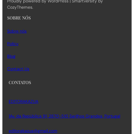
Proudly powered by WordPress | Smartversity by
CozyThemes.
SOBRE NÓS
Sobre nós
Policy
Blog
Contact Us
CONTATOS
EDITORAKAZUA
1Av. da República 91, 2870-510 Sarilhos Grandes, Portugal
editorakazua@gmail.com